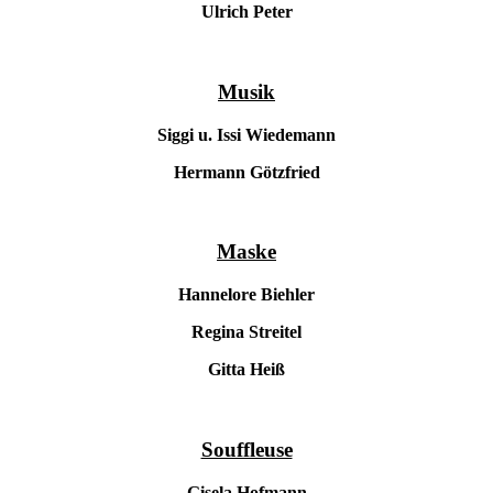
Ulrich Peter
Musik
Siggi u. Issi Wiedemann
Hermann Götzfried
Maske
Hannelore Biehler
Regina Streitel
Gitta Heiß
Souffleuse
Gisela Hofmann