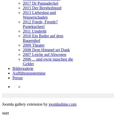
2017 Dr Pappadeckel
2015 Der Berghofmord
2013 Liebeslust und
Wasserschaden
2012 Friede, Freude?
Pustekuchen!
2011 Umdreht
2010 Ein Butler auf dem
Bauernhof
2009 Theater
2008 Dem Himmel sei Dank
2007 Leiche auf Abwegen
2006 ... und ewig rauschen die
Gelder
Bildergalerie
Aufführungstermine
Presse
Joomla gallery extension by
joomlashine.com
start