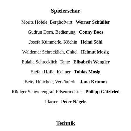
Spielerschar
Moritz Hofele, Berghofwirt
Werner Schüßler
Gudrun Dorn, Bedienung
Conny Boos
Josefa Kümmerle, Köchin
Helmi Söhl
Waldemar Schrecklich, Onkel
Helmut Mosig
Eulalia Schrecklich, Tante
Elisabeth Wengler
Stefan Höfle, Kellner
Tobias Mosig
Betty Hüttchen, Verkäuferin
Jana Krumm
Rüdiger Schwerengraf, Friseurmeister
Philipp Götzfried
Pfarrer
Peter Nägele
Technik