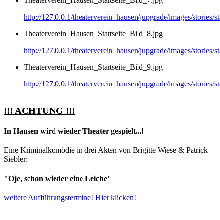
Theaterverein_Hausen_Startseite_Bild_7.jpg
http://127.0.0.1/theaterverein_hausen/jupgrade/images/stories/
Theaterverein_Hausen_Startseite_Bild_8.jpg
http://127.0.0.1/theaterverein_hausen/jupgrade/images/stories/
Theaterverein_Hausen_Startseite_Bild_9.jpg
http://127.0.0.1/theaterverein_hausen/jupgrade/images/stories/
!!! ACHTUNG !!!
In Hausen wird wieder Theater gespielt...!
Eine Kriminalkomödie in drei Akten von Brigitte Wiese & Patrick
Siebler:
"Oje, schon wieder eine Leiche"
weitere Aufführungstermine! Hier klicken!