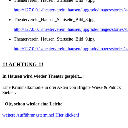
Theaterverein_Hausen_Startseite_Bild_7.jpg
http://127.0.0.1/theaterverein_hausen/jupgrade/images/stories/
Theaterverein_Hausen_Startseite_Bild_8.jpg
http://127.0.0.1/theaterverein_hausen/jupgrade/images/stories/
Theaterverein_Hausen_Startseite_Bild_9.jpg
http://127.0.0.1/theaterverein_hausen/jupgrade/images/stories/
!!! ACHTUNG !!!
In Hausen wird wieder Theater gespielt...!
Eine Kriminalkomödie in drei Akten von Brigitte Wiese & Patrick
Siebler:
"Oje, schon wieder eine Leiche"
weitere Aufführungstermine! Hier klicken!