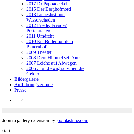
2017 Dr Pappadeckel
2015 Der Berghofmord
2013 Liebeslust und
Wasserschaden
2012 Friede, Freude?
Pustekuchen!
2011 Umdreht
2010 Ein Butler auf dem
Bauernhof
2009 Theater
2008 Dem Himmel sei Dank
2007 Leiche auf Abwegen
2006 ... und ewig rauschen die
Gelder
Bildergalerie
Aufführungstermine
Presse
Joomla gallery extension by
joomlashine.com
start